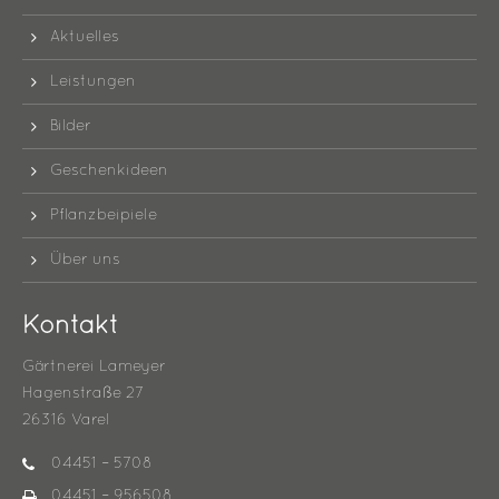
Aktuelles
Leistungen
Bilder
Geschenkideen
Pflanzbeipiele
Über uns
Kontakt
Gärtnerei Lameyer
Hagenstraße 27
26316 Varel
04451 – 5708
04451 – 956508