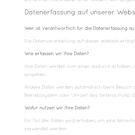
entnehmen Sie unserer unter diesem Text aufgef
Datenerfassung auf unserer Webs
Wer ist verantwortlich für die Datenerfassung au
Die Datenverarbeitung auf dieser Website erfol
Wie erfassen wir Ihre Daten?
Ihre Daten werden zum einen dadurch erhoben, das
eingeben.
Andere Daten werden automatisch beim Besuch der
Betriebssystem oder Uhrzeit des Seitenaufrufs). D
Wofür nutzen wir Ihre Daten?
Ein Teil der Daten wird erhoben, um eine fehlerf
verwendet werden.