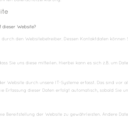
ührten Datenschutzerklärung.
ite
f dieser Website?
gt durch den Websitebetreiber. Dessen Kontaktdaten könne
s Sie uns diese mitteilen. Hierbei kann es sich z.B. um Date
 Website durch unsere IT-Systeme erfasst. Das sind vor all
ie Erfassung dieser Daten erfolgt automatisch, sobald Sie u
reie Bereitstellung der Website zu gewährleisten. Andere Da