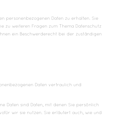
ten personenbezogenen Daten zu erhalten. Sie
owie zu weiteren Fragen zum Thema Datenschutz
Ihnen ein Beschwerderecht bei der zuständigen
rsonenbezogenen Daten vertraulich und
 Daten sind Daten, mit denen Sie persönlich
für wir sie nutzen. Sie erläutert auch, wie und