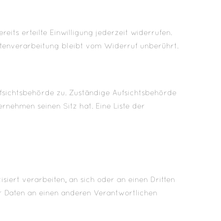
its erteilte Einwilligung jederzeit widerrufen.
Datenverarbeitung bleibt vom Widerruf unberührt.
ufsichtsbehörde zu. Zuständige Aufsichtsbehörde
rnehmen seinen Sitz hat. Eine Liste der
siert verarbeiten, an sich oder an einen Dritten
r Daten an einen anderen Verantwortlichen