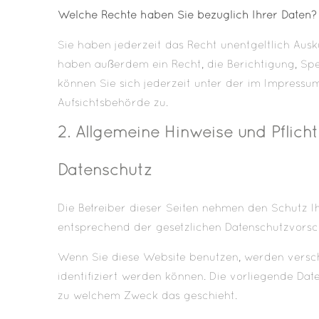
Welche Rechte haben Sie bezüglich Ihrer Daten?
Sie haben jederzeit das Recht unentgeltlich Aus
haben außerdem ein Recht, die Berichtigung, Sp
können Sie sich jederzeit unter der im Impress
Aufsichtsbehörde zu.
2. Allgemeine Hinweise und Pflich
Datenschutz
Die Betreiber dieser Seiten nehmen den Schutz I
entsprechend der gesetzlichen Datenschutzvorsch
Wenn Sie diese Website benutzen, werden versc
identifiziert werden können. Die vorliegende Dat
zu welchem Zweck das geschieht.