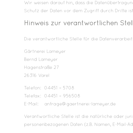
Wir weisen darauf hin, dass die Datenübertragung
Schutz der Daten vor dem Zugriff durch Dritte ist
Hinweis zur verantwortlichen Stel
Die verantwortliche Stelle für die Datenverarbeit
Gärtnerei Lameyer
Bernd Lameyer
Hagenstraße 27
26316 Varel
Telefon: 04451 – 5708
Telefax: 04451 – 956508
E-Mail: anfrage@gaertnerei-lameyer.de
Verantwortliche Stelle ist die natürliche oder j
personenbezogenen Daten (z.B. Namen, E-Mail-Adre