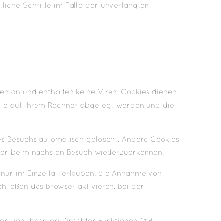
tliche Schritte im Falle der unverlangten
en an und enthalten keine Viren. Cookies dienen
, die auf Ihrem Rechner abgelegt werden und die
es Besuchs automatisch gelöscht. Andere Cookies
wser beim nächsten Besuch wiederzuerkennen.
 nur im Einzelfall erlauben, die Annahme von
ließen des Browser aktivieren. Bei der