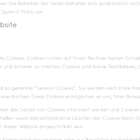
en. Die Betreiber der Seiten behalten sich ausdrücklich rech
Spam-E-Mails, vor.
bsite
nte Cookies. Cookies richten auf Ihrem Rechner keinen Schad
er und sicherer zu machen. Cookies sind kleine Textdateien
d so genannte “Session-Cookies”. Sie werden nach Ende Ihr
diese löschen. Diese Cookies ermöglichen es uns, Ihren Bro
 über das Setzen von Cookies informiert werden und Cookies
hließen sowie das automatische Löschen der Cookies beim Sch
t dieser Website eingeschränkt sein.