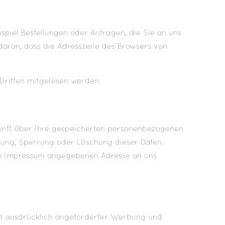
spiel Bestellungen oder Anfragen, die Sie an uns
daran, dass die Adresszeile des Browsers von
 Dritten mitgelesen werden.
kunft über Ihre gespeicherten personenbezogenen
gung, Sperrung oder Löschung dieser Daten.
im Impressum angegebenen Adresse an uns
ht ausdrücklich angeforderter Werbung und