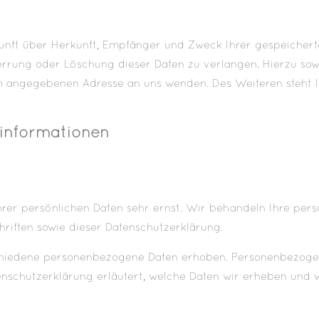
kunft über Herkunft, Empfänger und Zweck Ihrer gespeicher
errung oder Löschung dieser Daten zu verlangen. Hierzu s
um angegebenen Adresse an uns wenden. Des Weiteren steht 
tinformationen
hrer persönlichen Daten sehr ernst. Wir behandeln Ihre pe
riften sowie dieser Datenschutzerklärung.
hiedene personenbezogene Daten erhoben. Personenbezogene
enschutzerklärung erläutert, welche Daten wir erheben und wo