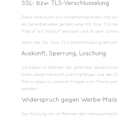
SSL- bzw. TLS-Verschlüsselung
Diese Seite nutzt aus Sicherheitsgründen und zum
als Seitenbetreiber senden, eine SSL-bzw. TLS-Ve
“http://” auf “https://” wechselt und an dem Schlo
Wenn die SSL- bzw. TLS-Verschlüsselung aktiviert 
Auskunft, Sperrung, Löschung
Sie haben im Rahmen der geltenden gesetzlichen
Daten, deren Herkunft und Empfänger und den Zw
Hierzu sowie zu weiteren Fragen zum Thema per
wenden.
Widerspruch gegen Werbe-Mails
Der Nutzung von im Rahmen der Impressumspflic