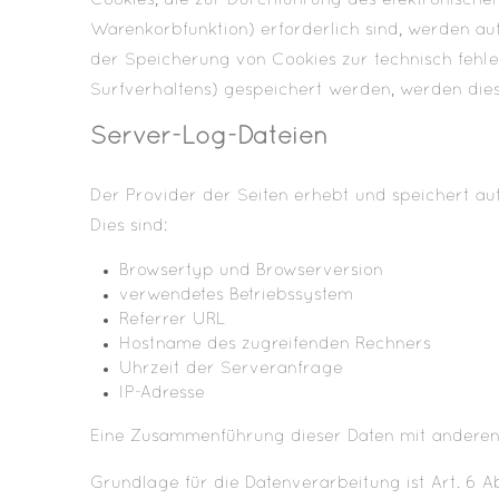
Cookies, die zur Durchführung des elektronische
Warenkorbfunktion) erforderlich sind, werden auf
der Speicherung von Cookies zur technisch fehlerf
Surfverhaltens) gespeichert werden, werden dies
Server-Log-Dateien
Der Provider der Seiten erhebt und speichert au
Dies sind:
Browsertyp und Browserversion
verwendetes Betriebssystem
Referrer URL
Hostname des zugreifenden Rechners
Uhrzeit der Serveranfrage
IP-Adresse
Eine Zusammenführung dieser Daten mit anderen
Grundlage für die Datenverarbeitung ist Art. 6 Ab