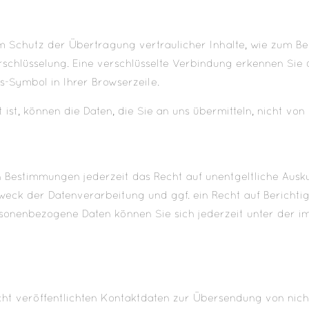
 Schutz der Übertragung vertraulicher Inhalte, wie zum Bei
rschlüsselung. Eine verschlüsselte Verbindung erkennen Sie 
ss-Symbol in Ihrer Browserzeile.
ist, können die Daten, die Sie an uns übermitteln, nicht von
 Bestimmungen jederzeit das Recht auf unentgeltliche Aus
eck der Datenverarbeitung und ggf. ein Recht auf Berichti
sonenbezogene Daten können Sie sich jederzeit unter der 
ht veröffentlichten Kontaktdaten zur Übersendung von nic