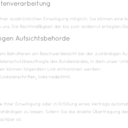
atenverarbeitung
er ausdrücklichen Einwilligung möglich. Sie können eine bere
an uns. Die Rechtmäßigkeit der bis zum Widerruf erfolgten 
igen Aufsichtsbehörde
dem Betroffenen ein Beschwerderecht bei der zuständigen A
datenschutzbeauftragte des Bundeslandes, in dem unser Unte
aten können folgendem Link entnommen werden:
Links/anschriften_links-node.html
.
 Ihrer Einwilligung oder in Erfüllung eines Vertrags automati
shändigen zu lassen. Sofern Sie die direkte Übertragung de
achbar ist.