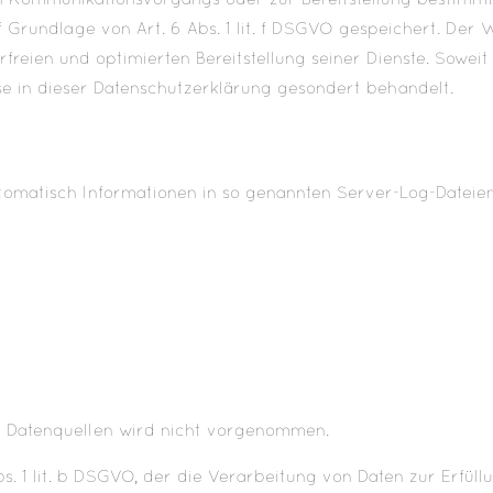
n Kommunikationsvorgangs oder zur Bereitstellung bestimmte
 Grundlage von Art. 6 Abs. 1 lit. f DSGVO gespeichert. Der W
reien und optimierten Bereitstellung seiner Dienste. Soweit
e in dieser Datenschutzerklärung gesondert behandelt.
tomatisch Informationen in so genannten Server-Log-Dateien,
 Datenquellen wird nicht vorgenommen.
s. 1 lit. b DSGVO, der die Verarbeitung von Daten zur Erfül