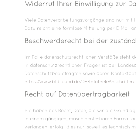
Widerruf Ihrer Einwilligung zur D
Viele Datenverarbeitungsvorgänge sind nur mit Ihr
Dazu reicht eine formlose Mitteilung per E-Mail 
Beschwerderecht bei der zuständ
Im Falle datenschutzrechtlicher Verstöße steht 
in datenschutzrechtlichen Fragen ist der Landes
Datenschutzbeauftragten sowie deren Kontaktd
https://www.bfdi.bund.de/DE/Infothek/Anschriften_
Recht auf Datenübertragbarkeit
Sie haben das Recht, Daten, die wir auf Grundlage
in einem gängigen, maschinenlesbaren Format au
verlangen, erfolgt dies nur, soweit es technisch m