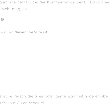
 im Internet (z.B. bei der Kommunikation per E-Mail) Sicher
 nicht möglich.
le
ung auf dieser Website ist:
uristische Person, die allein oder gemeinsam mit anderen üb
ssen o. Ä.) entscheidet.