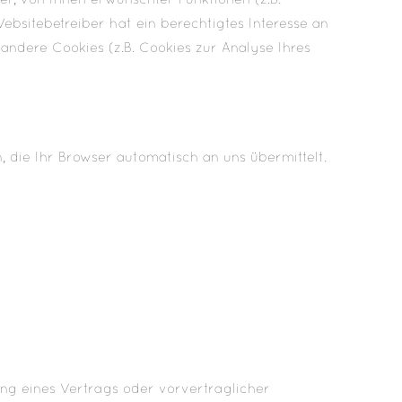
r, von Ihnen erwünschter Funktionen (z.B.
ebsitebetreiber hat ein berechtigtes Interesse an
 andere Cookies (z.B. Cookies zur Analyse Ihres
 die Ihr Browser automatisch an uns übermittelt.
lung eines Vertrags oder vorvertraglicher