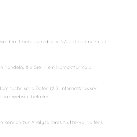
n Sie dem Impressum dieser Website entnehmen.
n handeln, die Sie in ein Kontaktformular
em technische Daten (z.B. Internetbrowser,
nsere Website betreten.
ten können zur Analyse Ihres Nutzerverhaltens